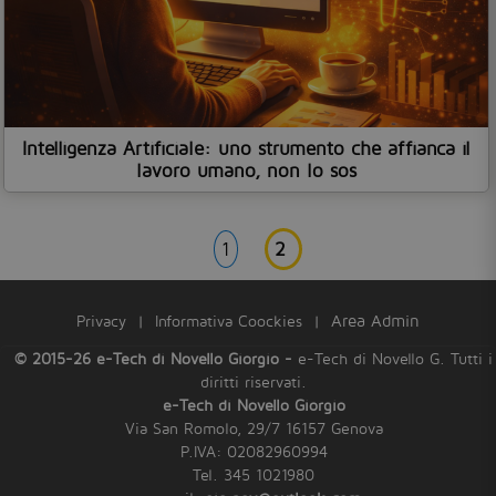
Intelligenza Artificiale: uno strumento che affianca il
lavoro umano, non lo sos
1
2
Privacy
|
Informativa Coockies
|
Area Admin
© 2015-26 e-Tech di Novello Giorgio -
e-Tech di Novello G. Tutti i
diritti riservati.
e-Tech di Novello Giorgio
Via San Romolo, 29/7 16157 Genova
P.IVA: 02082960994
Tel. 345 1021980