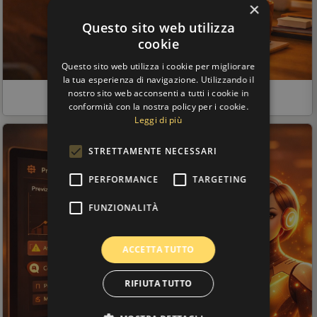
×
Questo sito web utilizza
cookie
Questo sito web utilizza i cookie per migliorare
la tua esperienza di navigazione. Utilizzando il
L'AI per i tuoi contenuti
nostro sito web acconsenti a tutti i cookie in
conformità con la nostra policy per i cookie.
Leggi di più
STRETTAMENTE NECESSARI
PERFORMANCE
TARGETING
FUNZIONALITÀ
ACCETTA TUTTO
RIFIUTA TUTTO