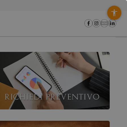
edi un preventivo o contattaci!