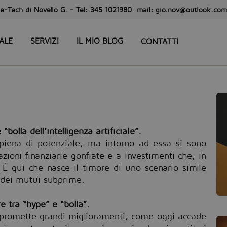
e-Tech di Novello G. - Tel: 345 1021980 mail: gio.nov@outlook.com
ALE
SERVIZI
IL MIO BLOG
CONTATTI
bolla dell’intelligenza artificiale”.
piena di potenziale, ma intorno ad essa si sono
zioni finanziarie gonfiate e a investimenti che, in
i. È qui che nasce il timore di uno scenario simile
a dei mutui subprime.
Chi
re tra “hype” e “bolla”.
 promette grandi miglioramenti, come oggi accade