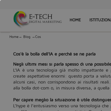
HOME
ISTITUZION
Home
→
Blog
→Cos
Cos'è la bolla dell'IA e perché se ne parla
Negli ultimi mesi si parla spesso di una possibile “
L’IA è una tecnologia già molto impattante e 
create aspettative enormi: questo porta a valuta
alcuni casi, non corrispondono ai risultati real
alla bolla dot-com o, in misura diversa, a quell
Per capire meglio la situazione è utile distingue
L’hype è l’entusiasmo verso una tecnologia che