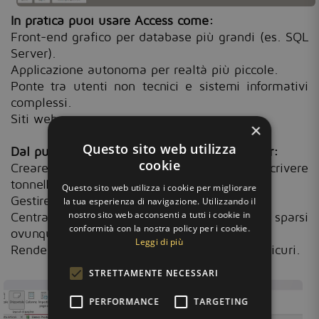
In pratica puoi usare Access come:
Front-end grafico per database più grandi (es. SQL
Server).
Applicazione autonoma per realtà più piccole.
Ponte tra utenti non tecnici e sistemi informativi
complessi.
Siti web
×
Questo sito web utilizza
Dal punto di vista dello sviluppo, è ideale per:
cookie
Creare interfacce personalizzate senza scrivere
tonnellate di codice.
Questo sito web utilizza i cookie per migliorare
Gestire permessi utenti e flussi di lavoro.
la tua esperienza di navigazione. Utilizzando il
nostro sito web acconsenti a tutti i cookie in
Centralizzare i dati evitando fogli Excel sparsi
conformità con la nostra policy per i cookie.
ovunque.
Leggi di più
Rendere i processi più ordinati, tracciabili e sicuri.
STRETTAMENTE NECESSARI
PERFORMANCE
TARGETING