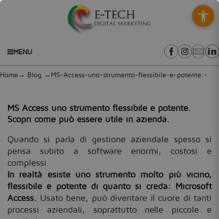
MENU
Home
→
Blog
→MS-Access-uno-strumento-flessibile-e-potente.-
Scopri-come-può-essere-utile-in-azienda.
MS Access uno strumento flessibile e potente.
Scopri come può essere utile in azienda.
Quando si parla di gestione aziendale spesso si
pensa subito a software enormi, costosi e
complessi.
In realtà esiste uno strumento molto più vicino,
flessibile e potente di quanto si creda: Microsoft
Access.
Usato bene, può diventare il cuore di tanti
processi aziendali, soprattutto nelle piccole e