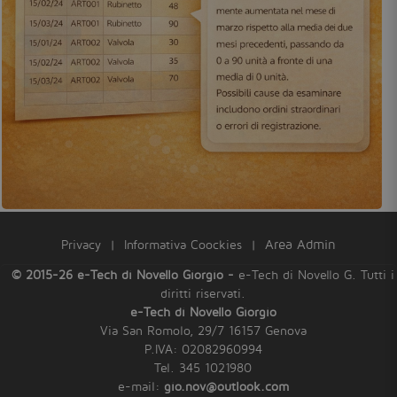
Privacy
|
Informativa Coockies
|
Area Admin
© 2015-26 e-Tech di Novello Giorgio -
e-Tech di Novello G. Tutti i
diritti riservati.
e-Tech di Novello Giorgio
Via San Romolo, 29/7 16157 Genova
P.IVA: 02082960994
Tel. 345 1021980
e-mail:
gio.nov@outlook.com