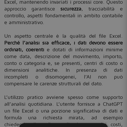
Excel, mantenendo invariati i processi core. Questo
approccio garantisce
sicurezza
, tracciabilità e
controllo, aspetti fondamentali in ambito contabile
e amministrativo.
Un aspetto centrale è la qualità del file Excel.
Perché l’analisi sia efficace, i dati devono essere
ordinati, coerenti
e dotati di informazioni minime
come data, descrizione del movimento, importo,
conto o categoria e, se presenti, centri di costo o
dimensioni analitiche. In presenza di dati
incompleti o disomogenei, l’AI non può
compensare le carenze strutturali del dato.
L’utilizzo pratico avviene spesso come supporto
all’analisi quotidiana. L’utente fornisce a ChatGPT
un file Excel o una porzione significativa di dati e
formula una richiesta mirata, ad esempio
chiedendo di analizzare l’andamento dei costi,