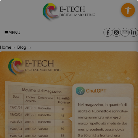
MENU
Home
→
Blog
→