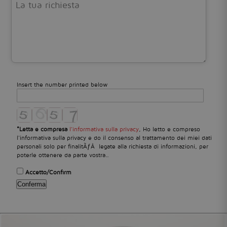
Insert the number printed below
*Letta e compresa
, Ho letto e compreso
l’informativa sulla privacy
l'informativa sulla privacy e do il consenso al trattamento dei miei dati
personali solo per finalitÃƒÂ legate alla richiesta di informazioni, per
poterle ottenere da parte vostra..
Accetto/Confirm